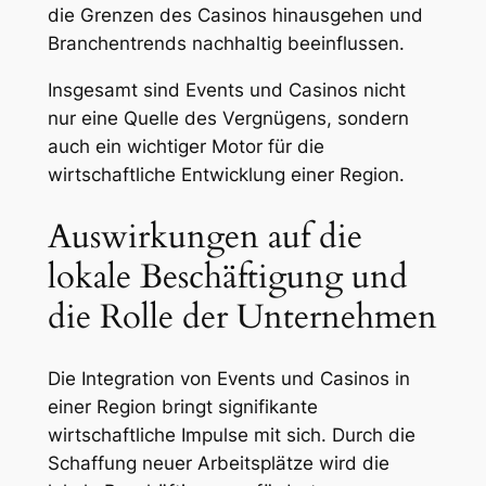
die Grenzen des Casinos hinausgehen und
Branchentrends nachhaltig beeinflussen.
Insgesamt sind Events und Casinos nicht
nur eine Quelle des Vergnügens, sondern
auch ein wichtiger Motor für die
wirtschaftliche Entwicklung einer Region.
Auswirkungen auf die
lokale Beschäftigung und
die Rolle der Unternehmen
Die Integration von Events und Casinos in
einer Region bringt signifikante
wirtschaftliche Impulse mit sich. Durch die
Schaffung neuer Arbeitsplätze wird die