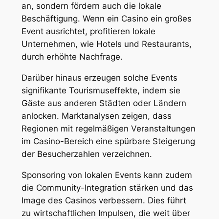
an, sondern fördern auch die lokale
Beschäftigung. Wenn ein Casino ein großes
Event ausrichtet, profitieren lokale
Unternehmen, wie Hotels und Restaurants,
durch erhöhte Nachfrage.
Darüber hinaus erzeugen solche Events
signifikante Tourismuseffekte, indem sie
Gäste aus anderen Städten oder Ländern
anlocken. Marktanalysen zeigen, dass
Regionen mit regelmäßigen Veranstaltungen
im Casino-Bereich eine spürbare Steigerung
der Besucherzahlen verzeichnen.
Sponsoring von lokalen Events kann zudem
die Community-Integration stärken und das
Image des Casinos verbessern. Dies führt
zu wirtschaftlichen Impulsen, die weit über