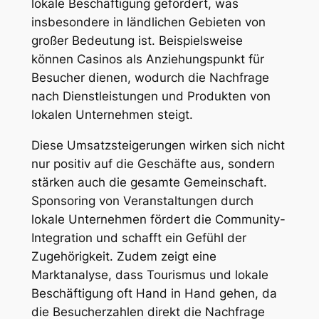
lokale Beschäftigung gefördert, was
insbesondere in ländlichen Gebieten von
großer Bedeutung ist. Beispielsweise
können Casinos als Anziehungspunkt für
Besucher dienen, wodurch die Nachfrage
nach Dienstleistungen und Produkten von
lokalen Unternehmen steigt.
Diese Umsatzsteigerungen wirken sich nicht
nur positiv auf die Geschäfte aus, sondern
stärken auch die gesamte Gemeinschaft.
Sponsoring von Veranstaltungen durch
lokale Unternehmen fördert die Community-
Integration und schafft ein Gefühl der
Zugehörigkeit. Zudem zeigt eine
Marktanalyse, dass Tourismus und lokale
Beschäftigung oft Hand in Hand gehen, da
die Besucherzahlen direkt die Nachfrage