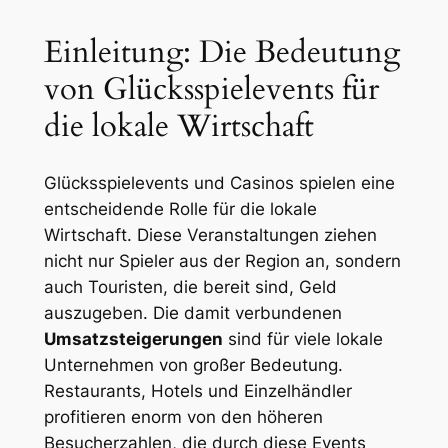
跳
Einleitung: Die Bedeutung
至
内
von Glücksspielevents für
容
die lokale Wirtschaft
Glücksspielevents und Casinos spielen eine
entscheidende Rolle für die lokale
Wirtschaft. Diese Veranstaltungen ziehen
nicht nur Spieler aus der Region an, sondern
auch Touristen, die bereit sind, Geld
auszugeben. Die damit verbundenen
Umsatzsteigerungen
sind für viele lokale
Unternehmen von großer Bedeutung.
Restaurants, Hotels und Einzelhändler
profitieren enorm von den höheren
Besucherzahlen, die durch diese Events