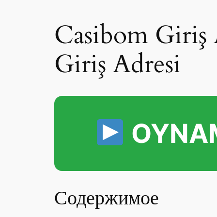
跳
至
Casibom Giriş 
内
容
Giriş Adresi
OYNA
Содержимое