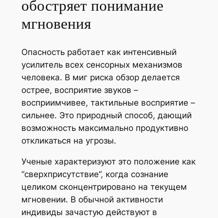
обостряет понимание
мгновения
Опасность работает как интенсивный
усилитель всех сенсорных механизмов
человека. В миг риска обзор делается
острее, восприятие звуков –
восприимчивее, тактильные восприятие –
сильнее. Это природный способ, дающий
возможность максимально продуктивно
откликаться на угрозы.
Ученые характеризуют это положение как
“сверхприсутствие”, когда сознание
целиком сконцентрировано на текущем
мгновении. В обычной активности
индивиды зачастую действуют в