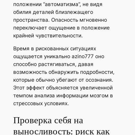
положении “автоматизма”, не видя
обилия деталей близлежащего
пространства. Опасность мгновенно
переключает ощущение в положение
крайней чувствительности.
Время в рискованных ситуациях
ощущается уникально azino777 оно
способно растягиваться, давая
возможность обнаружить подробности,
которые обычно убегают от осознания.
Этот эффект объясняется увеличенной
темпом анализа информации мозгом в
стрессовых условиях.
Проверка себя на
выносливость: риск как