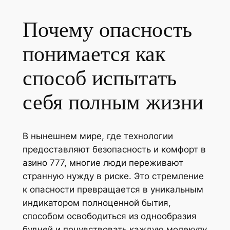
跳
Почему опасность
至
内
понимается как
容
способ испытать
себя полным жизни
В нынешнем мире, где технологии
предоставляют безопасность и комфорт в
азино 777, многие люди переживают
странную нужду в риске. Это стремление
к опасности превращается в уникальным
индикатором полноценной бытия,
способом освободиться из однообразия
будней и почувствовать каждую молекулу