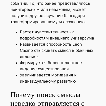
событий. То, что ранее представлялось
неинтересным или неважным, может
получить другое звучание благодаря
трансформировавшемуся осознанию.
Растет чувствительность к
подробностям внешнего универсума
Развивается способность Leon
Casino отыскивать смысл в обычных
явлениях
Формируется более целостное
видение существования
Увеличивается мотивация к
индивидуальному развитию
Почему поиск смысла
нередко отправляется с