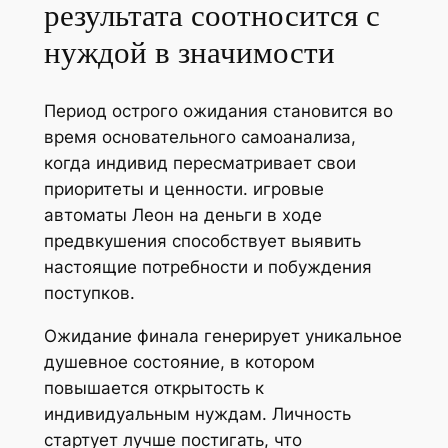
результата соотносится с
нуждой в значимости
Период острого ожидания становится во
время основательного самоанализа,
когда индивид пересматривает свои
приоритеты и ценности. игровые
автоматы Леон на деньги в ходе
предвкушения способствует выявить
настоящие потребности и побуждения
поступков.
Ожидание финала генерирует уникальное
душевное состояние, в котором
повышается открытость к
индивидуальным нуждам. Личность
стартует лучше постигать, что