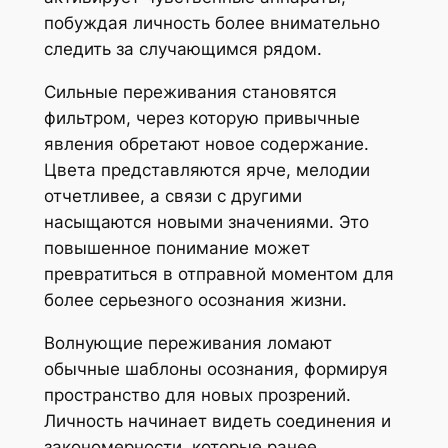
побуждая личность более внимательно
следить за случающимся рядом.
Сильные переживания становятся
фильтром, через которую привычные
явления обретают новое содержание.
Цвета представляются ярче, мелодии
отчетливее, а связи с другими
насыщаются новыми значениями. Это
повышенное понимание может
превратиться в отправной моментом для
более серьезного осознания жизни.
Волнующие переживания ломают
обычные шаблоны осознания, формируя
пространство для новых прозрений.
Личность начинает видеть соединения и
закономерности, которые ранее