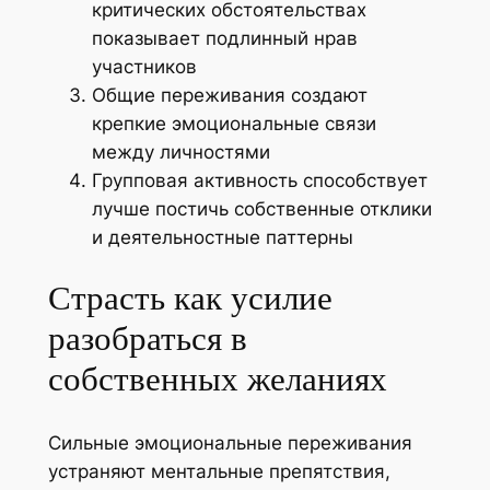
критических обстоятельствах
показывает подлинный нрав
участников
Общие переживания создают
крепкие эмоциональные связи
между личностями
Групповая активность способствует
лучше постичь собственные отклики
и деятельностные паттерны
Страсть как усилие
разобраться в
собственных желаниях
Сильные эмоциональные переживания
устраняют ментальные препятствия,