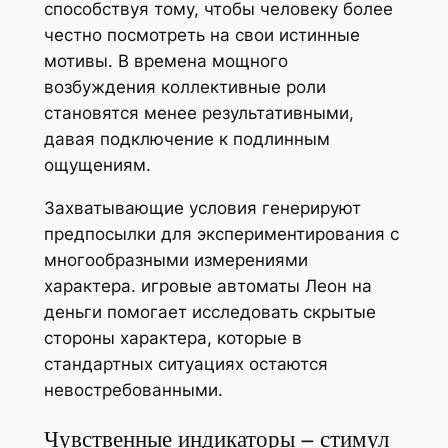
способствуя тому, чтобы человеку более
честно посмотреть на свои истинные
мотивы. В времена мощного
возбуждения коллективные роли
становятся менее результативными,
давая подключение к подлинным
ощущениям.
Захватывающие условия генерируют
предпосылки для экспериментирования с
многообразными измерениями
характера. игровые автоматы Леон на
деньги помогает исследовать скрытые
стороны характера, которые в
стандартных ситуациях остаются
невостребованными.
Чувственные индикаторы – стимул