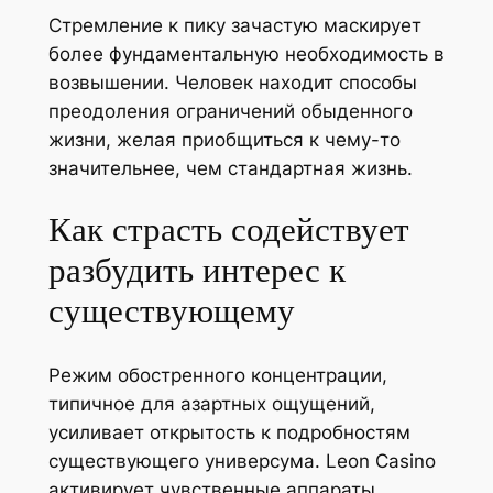
Стремление к пику зачастую маскирует
более фундаментальную необходимость в
возвышении. Человек находит способы
преодоления ограничений обыденного
жизни, желая приобщиться к чему-то
значительнее, чем стандартная жизнь.
Как страсть содействует
разбудить интерес к
существующему
Режим обостренного концентрации,
типичное для азартных ощущений,
усиливает открытость к подробностям
существующего универсума. Leon Casino
активирует чувственные аппараты,