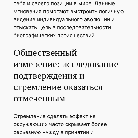
себя и своего позиции в мире. Данные
мгновения помогают выстроить логичную
видение индивидуального эволюции и
отыскать цель в последовательности
биографических происшествий.
Общественный
измерение: исследование
подтверждения и
стремление оказаться
отмеченным
Стремление сделать эффект на
окружающих часто скрывает более
серьезную нужду в принятии и