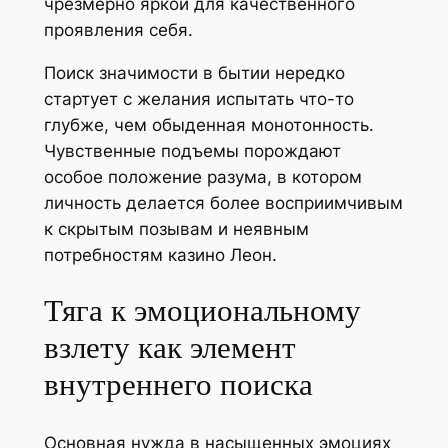
чрезмерно яркой для качественного
проявления себя.
Поиск значимости в бытии нередко
стартует с желания испытать что-то
глубже, чем обыденная монотонность.
Чувственные подъемы порождают
особое положение разума, в котором
личность делается более восприимчивым
к скрытым позывам и неявным
потребностям казино Леон.
Тяга к эмоциональному
взлету как элемент
внутреннего поиска
Основная нужда в насыщенных эмоциях