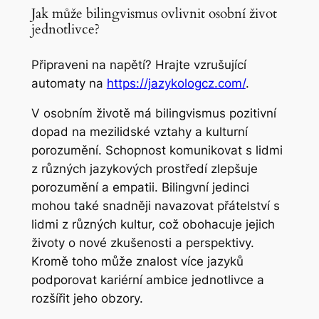
Jak může bilingvismus ovlivnit osobní život
jednotlivce?
Připraveni na napětí? Hrajte vzrušující
automaty na
https://jazykologcz.com/
.
V osobním životě má bilingvismus pozitivní
dopad na mezilidské vztahy a kulturní
porozumění. Schopnost komunikovat s lidmi
z různých jazykových prostředí zlepšuje
porozumění a empatii. Bilingvní jedinci
mohou také snadněji navazovat přátelství s
lidmi z různých kultur, což obohacuje jejich
životy o nové zkušenosti a perspektivy.
Kromě toho může znalost více jazyků
podporovat kariérní ambice jednotlivce a
rozšířit jeho obzory.