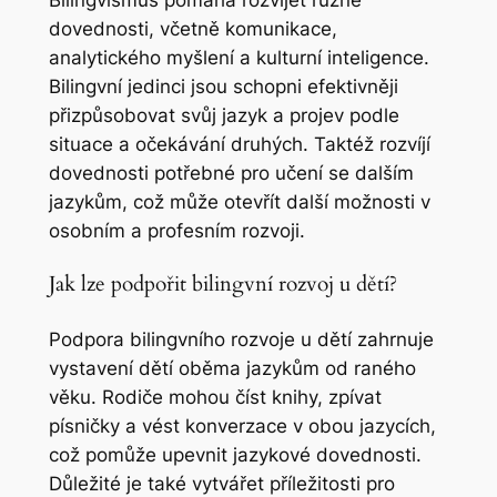
Bilingvismus pomáhá rozvíjet různé
dovednosti, včetně komunikace,
analytického myšlení a kulturní inteligence.
Bilingvní jedinci jsou schopni efektivněji
přizpůsobovat svůj jazyk a projev podle
situace a očekávání druhých. Taktéž rozvíjí
dovednosti potřebné pro učení se dalším
jazykům, což může otevřít další možnosti v
osobním a profesním rozvoji.
Jak lze podpořit bilingvní rozvoj u dětí?
Podpora bilingvního rozvoje u dětí zahrnuje
vystavení dětí oběma jazykům od raného
věku. Rodiče mohou číst knihy, zpívat
písničky a vést konverzace v obou jazycích,
což pomůže upevnit jazykové dovednosti.
Důležité je také vytvářet příležitosti pro