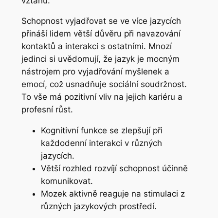
vztahů.
Schopnost vyjadřovat se ve více jazycích
přináší lidem větší důvěru při navazování
kontaktů a interakci s ostatními. Mnozí
jedinci si uvědomují, že jazyk je mocným
nástrojem pro vyjadřování myšlenek a
emocí, což usnadňuje sociální soudržnost.
To vše má pozitivní vliv na jejich kariéru a
profesní růst.
Kognitivní funkce se zlepšují při
každodenní interakci v různých
jazycích.
Větší rozhled rozvíjí schopnost účinně
komunikovat.
Mozek aktivně reaguje na stimulaci z
různých jazykových prostředí.