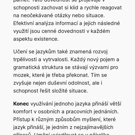
schopnosti zachovat si klid a rychle reagovat
na neočekávané otázky nebo situace.
Efektivní analýza informací a jejich následné
využití jsou cenné dovednosti v každém
aspektu existence.
Učení se jazykům také znamená rozvoj
trpělivosti a vytrvalosti. Každý nový pojem a
gramatická struktura se stávají výzvami pro
mozek, které je třeba překonat. Tím se
zvyšuje nejen duševní odolnost, ale i
schopnost řešit složité situace.
Konec
využívání jednoho jazyka přináší větší
komfort v osobních a pracovních jednáních.
Přístup k různým způsobům myšlení, které
jazyk přináší, je jedním z nejzajímavějších