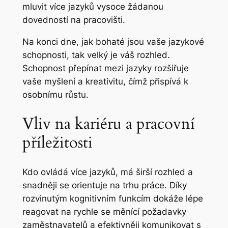
mluvit více jazyků vysoce žádanou
dovedností na pracovišti.
Na konci dne, jak bohaté jsou vaše jazykové
schopnosti, tak velký je váš rozhled.
Schopnost přepínat mezi jazyky rozšiřuje
vaše myšlení a kreativitu, čímž přispívá k
osobnímu růstu.
Vliv na kariéru a pracovní
příležitosti
Kdo ovládá více jazyků, má širší rozhled a
snadněji se orientuje na trhu práce. Díky
rozvinutým kognitivním funkcím dokáže lépe
reagovat na rychle se měnící požadavky
zaměstnavatelů a efektivněji komunikovat s