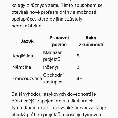
kolegy z různých zemí. Tímto způsobem se
otevírají nové profesní dráhy a možnosti
spolupráce, které by jinak zůstaly
nedosažitelné.
Pracovní
Roky
Jazyk
pozice
zkušeností
Manažer
Angličtina
5+
projektů
Němčina
Inženýr
3+
Obchodní
Francouzština
4+
zástupce
Další výhodou jazykových dovedností je
efektivnější zapojení do multikulturních
týmů. Komunikace na vysoké úrovni zajišťuje
hladký průběh projektů a posiluje týmovou