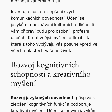
možnosti kariérního růstu.
Investujte čas do zlepšení svých
komunikačních dovedností. Učení se
jazykům a poznávání kulturních odlišností
vám připraví půdu pro osobní i profesní
úspěch. Kreativnější myšlení a flexibilita,
které z toho vyplývají, vás posune vpřed ve
všech oblastech vašeho života.
Rozvoj kognitivních
schopností a kreativního
myšlení
Rozvoj jazykových dovedností
přispívá k
zlepšení
kognitivních funkcí
a podporuje
kreativní myšlení. Učení se novým jazykům