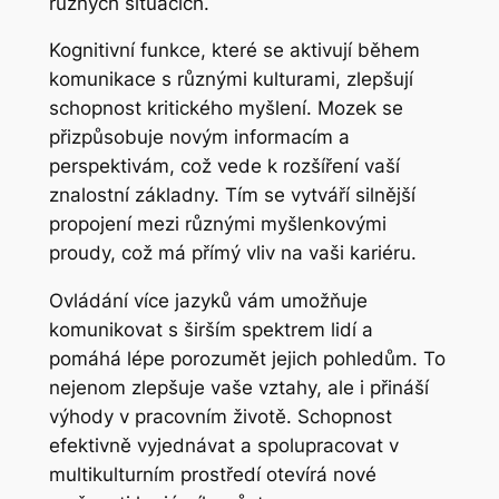
různých situacích.
Kognitivní funkce, které se aktivují během
komunikace s různými kulturami, zlepšují
schopnost kritického myšlení. Mozek se
přizpůsobuje novým informacím a
perspektivám, což vede k rozšíření vaší
znalostní základny. Tím se vytváří silnější
propojení mezi různými myšlenkovými
proudy, což má přímý vliv na vaši kariéru.
Ovládání více jazyků vám umožňuje
komunikovat s širším spektrem lidí a
pomáhá lépe porozumět jejich pohledům. To
nejenom zlepšuje vaše vztahy, ale i přináší
výhody v pracovním životě. Schopnost
efektivně vyjednávat a spolupracovat v
multikulturním prostředí otevírá nové