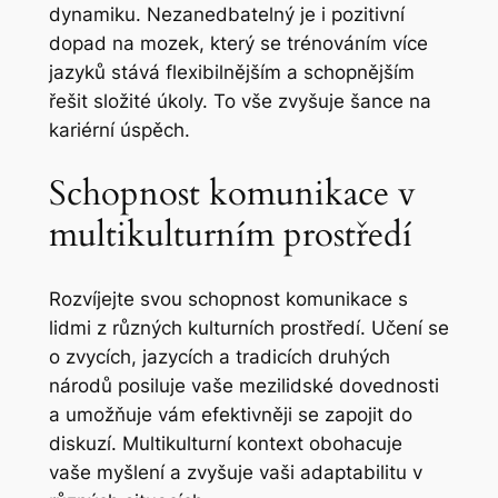
dynamiku. Nezanedbatelný je i pozitivní
dopad na mozek, který se trénováním více
jazyků stává flexibilnějším a schopnějším
řešit složité úkoly. To vše zvyšuje šance na
kariérní úspěch.
Schopnost komunikace v
multikulturním prostředí
Rozvíjejte svou schopnost komunikace s
lidmi z různých kulturních prostředí. Učení se
o zvycích, jazycích a tradicích druhých
národů posiluje vaše mezilidské dovednosti
a umožňuje vám efektivněji se zapojit do
diskuzí. Multikulturní kontext obohacuje
vaše myšlení a zvyšuje vaši adaptabilitu v