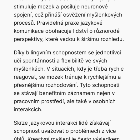
stimuluje mozek a posiluje neuronové
spojení, což přináší osvěžení myšlenkových
procesů. Pravidelná praxe jazykové
komunikace obohacuje lidství o různorodé
perspektivy, které vedou k širšímu rozhledu.
Díky bilingvním schopnostem se jednotlivci
učí spontánnosti a flexibilitě ve svých
myšlenkách. V situacích, kdy je třeba rychle
reagovat, se mozek trénuje k rychlejšímu a
přesnějšímu rozhodování. Tyto schopnosti
se stávají benefitním záznamem nejen v
pracovním prostředí, ale také v osobních
interakcích.
Skrze jazykovou interakci lidé získávají
schopnost uvažovat o problémech z více
úhlů. Kreativní myšlení je často výsledkem