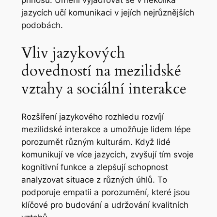
přínosů. Umění vyjadřovat se v několika
jazycích učí komunikaci v jejích nejrůznějších
podobách.
Vliv jazykových
dovedností na mezilidské
vztahy a sociální interakce
Rozšíření jazykového rozhledu rozvíjí
mezilidské interakce a umožňuje lidem lépe
porozumět různým kulturám. Když lidé
komunikují ve více jazycích, zvyšují tím svoje
kognitivní funkce a zlepšují schopnost
analyzovat situace z různých úhlů. To
podporuje empatii a porozumění, které jsou
klíčové pro budování a udržování kvalitních