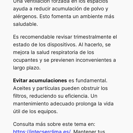
Una ventilación forzada en los espacios
ayuda a reducir acumulación de polvo y
alérgenos. Esto fomenta un ambiente más
saludable.
Es recomendable revisar trimestralmente el
estado de los dispositivos. Al hacerlo, se
mejora la salud respiratoria de los
ocupantes y se previenen inconvenientes a
largo plazo.
Evitar acumulaciones
es fundamental.
Aceites y partículas pueden obstruir los
filtros, reduciendo su eficiencia. Un
mantenimiento adecuado prolonga la vida
útil de los equipos.
Consulta más sobre este tema en:
https://intecserclima.es/
. Mantener tus