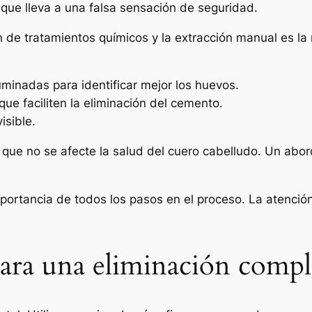
 que lleva a una falsa sensación de seguridad.
de tratamientos químicos y la extracción manual es la 
uminadas para identificar mejor los huevos.
e faciliten la eliminación del cemento.
sible.
 que no se afecte la salud del cuero cabelludo. Un abo
mportancia de todos los pasos en el proceso. La atención
ra una eliminación compl