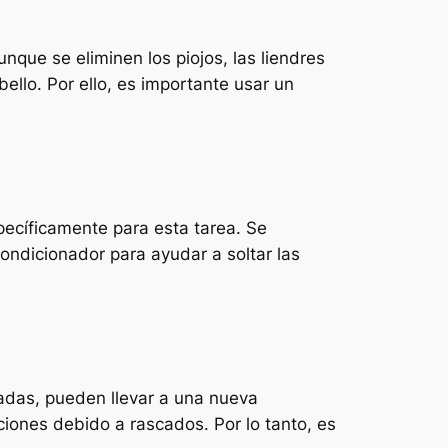
nque se eliminen los piojos, las liendres
llo. Por ello, es importante usar un
pecíficamente para esta tarea. Se
condicionador para ayudar a soltar las
tadas, pueden llevar a una nueva
cciones debido a rascados. Por lo tanto, es