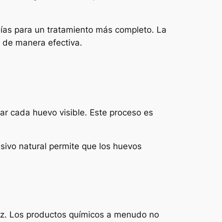
uías para un tratamiento más completo. La
n de manera efectiva.
ar cada huevo visible. Este proceso es
esivo natural permite que los huevos
caz. Los productos químicos a menudo no