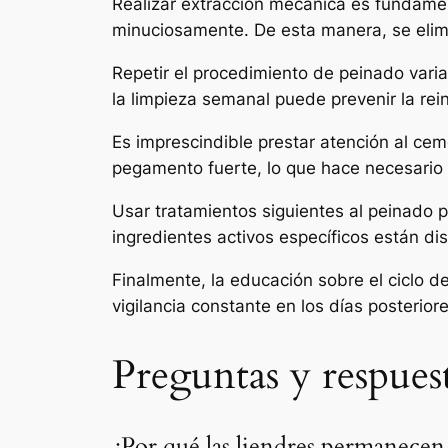
Realizar extracción mecánica es fundamen
minuciosamente. De esta manera, se elim
Repetir el procedimiento de peinado varias
la limpieza semanal puede prevenir la rei
Es imprescindible prestar atención al ceme
pegamento fuerte, lo que hace necesario e
Usar tratamientos siguientes al peinado 
ingredientes activos específicos están d
Finalmente, la educación sobre el ciclo d
vigilancia constante en los días posterior
Preguntas y respuest
¿Por qué las liendres permanecen 