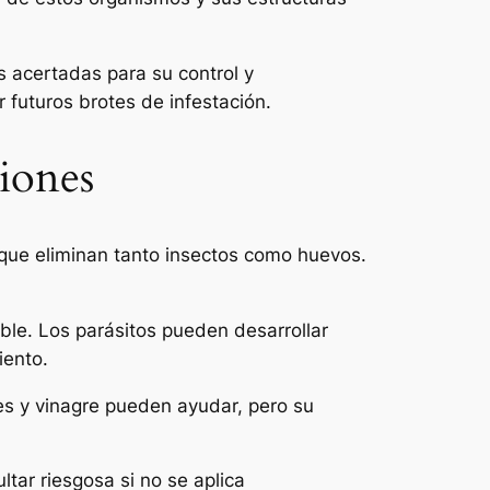
s acertadas para su control y
r futuros brotes de infestación.
ciones
que eliminan tanto insectos como huevos.
ible. Los parásitos pueden desarrollar
iento.
es y vinagre pueden ayudar, pero su
ltar riesgosa si no se aplica