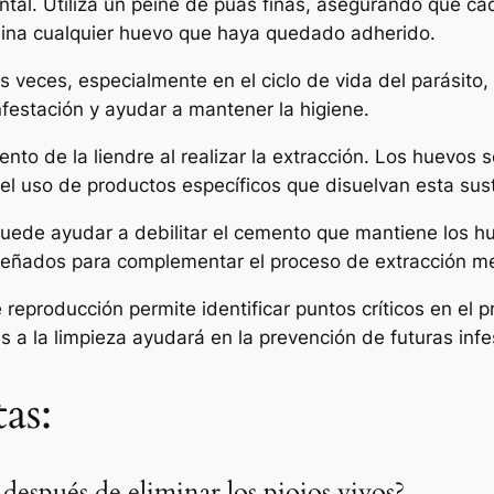
tal. Utiliza un peine de púas finas, asegurando que ca
ina cualquier huevo que haya quedado adherido.
 veces, especialmente en el ciclo de vida del parásito, 
nfestación y ayudar a mantener la higiene.
nto de la liendre al realizar la extracción. Los huevos se
l uso de productos específicos que disuelvan esta susta
puede ayudar a debilitar el cemento que mantiene los h
iseñados para complementar el proceso de extracción m
e reproducción permite identificar puntos críticos en el
es a la limpieza ayudará en la prevención de futuras inf
as:
después de eliminar los piojos vivos?