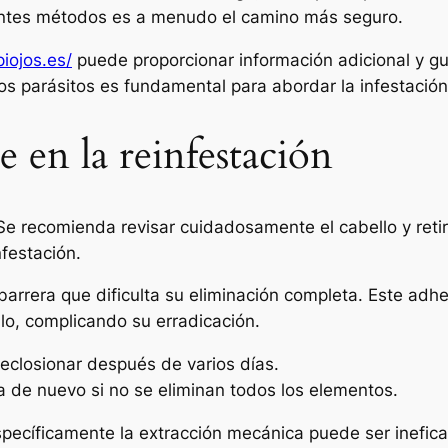
entes métodos es a menudo el camino más seguro.
piojos.es/
puede proporcionar información adicional y g
os parásitos es fundamental para abordar la infestació
e en la reinfestación
e recomienda revisar cuidadosamente el cabello y retir
nfestación.
arrera que dificulta su eliminación completa. Este adh
o, complicando su erradicación.
eclosionar después de varios días.
za de nuevo si no se eliminan todos los elementos.
specíficamente la extracción mecánica puede ser inefi