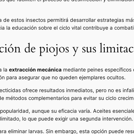
a de estos insectos permitirá desarrollar estrategias má
a la educación sobre el ciclo vital contribuye a combati
ión de piojos y sus limita
a la
extracción mecánica
mediante peines específicos 
ión para asegurar que no queden ejemplares ocultos.
cticidas ofrece resultados inmediatos, pero no es infal
 de métodos complementarios para evitar su ciclo crecim
popularidad, aunque su eficacia varía. Aceites esencial
limitado, lo que puede exigir una segunda intervención.
ara eliminar larvas. Sin embargo, esta opción puede resu