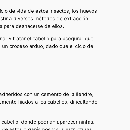
iclo de vida de estos insectos, los huevos
stir a diversos métodos de extracción
s para deshacerse de ellos.
ar y tratar el cabello para asegurar que
 un proceso arduo, dado que el ciclo de
 adheridos con un cemento de la liendre,
ente fijados a los cabellos, dificultando
 cabello, donde podrían aparecer ninfas.
n de estos organismos y sus estructuras