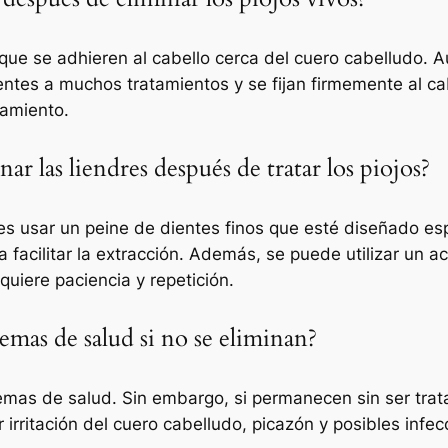
que se adhieren al cabello cerca del cuero cabelludo. Au
tes a muchos tratamientos y se fijan firmemente al cabe
tamiento.
ar las liendres después de tratar los piojos?
 es usar un peine de dientes finos que esté diseñado es
facilitar la extracción. Además, se puede utilizar un a
quiere paciencia y repetición.
emas de salud si no se eliminan?
lemas de salud. Sin embargo, si permanecen sin ser tra
 irritación del cuero cabelludo, picazón y posibles infe