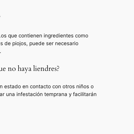
?
. Los que contienen ingredientes como
s de piojos, puede ser necesario
.
ue no haya liendres?
n estado en contacto con otros niños o
r una infestación temprana y facilitarán