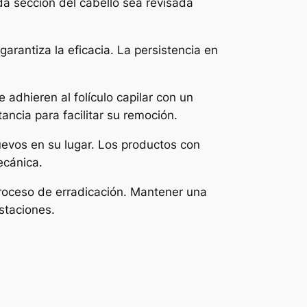
da sección del cabello sea revisada
garantiza la eficacia. La persistencia en
 adhieren al folículo capilar con un
ncia para facilitar su remoción.
uevos en su lugar. Los productos con
ecánica.
 proceso de erradicación. Mantener una
estaciones.