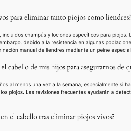
vos para eliminar tanto piojos como liendres
, incluidos champús y lociones específicos para piojos
 embargo, debido a la resistencia en algunas poblacione
iminación manual de liendres mediante un peine especial
el cabello de mis hijos para asegurarnos de q
niños al menos una vez a la semana, especialmente si ha
s piojos. Las revisiones frecuentes ayudarán a detecta
n el cabello tras eliminar piojos vivos?