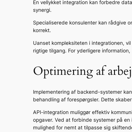
En vellykket integration kan forbedre data
synergi.
Specialiserede konsulenter kan rådgive om 
korrekt.
Uanset kompleksiteten i integrationen, vi
rigtige tilgang. For yderligere information
Optimering af arbe
Implementering af backend-systemer kan d
behandling af forespørgsler. Dette skaber
API-integration muliggør effektiv kommuni
opgaver. Ved at forbinde systemer på en i
mulighed for nemt at tilpasse sig skiftend