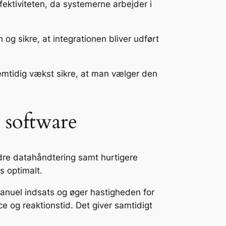
ffektiviteten, da systemerne arbejder i
og sikre, at integrationen bliver udført
remtidig vækst sikre, at man vælger den
 software
edre datahåndtering samt hurtigere
s optimalt.
manuel indsats og øger hastigheden for
 og reaktionstid. Det giver samtidigt