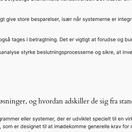
igt give store besparelser, især når systemerne er integr
så tages i betragtning. Det er vigtigt at forudse og bud
gsanalyse styrke beslutningsprocesserne og sikre, at inv
ninger, og hvordan adskiller de sig fra stan
mmer eller systemer, der er udviklet specielt til en vi
r, som er designet til at imødekomme generelle krav fo