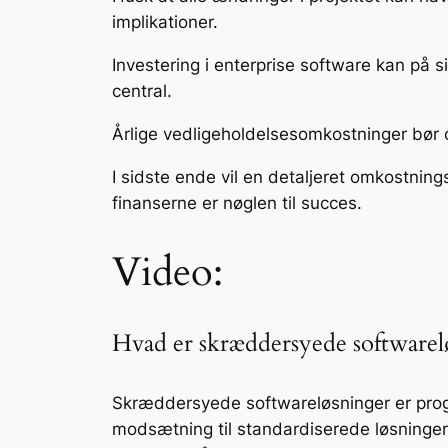
implikationer.
Investering i enterprise software kan på s
central.
Årlige vedligeholdelsesomkostninger bør og
I sidste ende vil en detaljeret omkostnin
finanserne er nøglen til succes.
Video:
Hvad er skræddersyede softwareløs
Skræddersyede softwareløsninger er progra
modsætning til standardiserede løsninge