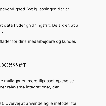
nødvendighed. Vælg løsninger, der er
t data flyder gnidningsfrit. De sikrer, at al
r.
lader for dine medarbejdere og kunder.
.
ocesser
te muliggør en mere tilpasset oplevelse
cer relevante integrationer, der
t. Overvej at anvende agile metoder for