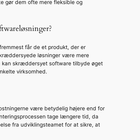
te gør dem ofte mere fleksible og
oftwareløsninger?
fremmest får de et produkt, der er
n skræddersyede løsninger være mere
ig kan skræddersyet software tilbyde øget
enkelte virksomhed.
ostningerne være betydelig højere end for
nteringsprocessen tage længere tid, da
se fra udviklingsteamet for at sikre, at