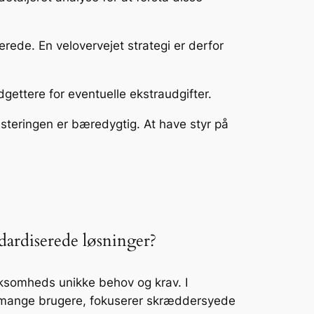
erede. En velovervejet strategi er derfor
gettere for eventuelle ekstraudgifter.
esteringen er bæredygtig. At have styr på
dardiserede løsninger?
rksomheds unikke behov og krav. I
r mange brugere, fokuserer skræddersyede