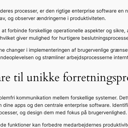
deres processer, er den rigtige enterprise software en 
av, og observer ændringerne i produktiviteten.
at forbinde forskellige operationelle aspekter og sikre, a
 hvilket giver mulighed for hurtigere beslutningsprocesse
e changer i implementeringen af brugervenlige grænsef
undeoplevelsen og strømliner arbejdsprocesserne internt
re til unikke forretningspr
roblemfri kommunikation mellem forskellige systemer. Det
m dine apps og den centrale enterprise software. Identifi
processer, og design dem med fokus på brugervenlighed.
e funktioner kan forbedre medarbejdernes produktivite