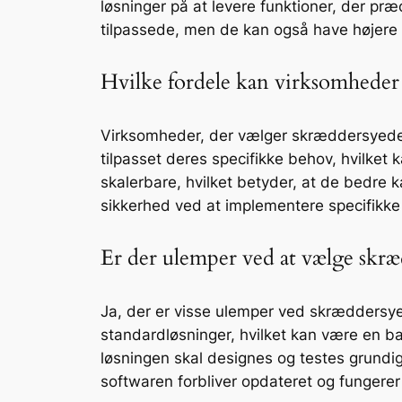
løsninger på at levere funktioner, der præ
tilpassede, men de kan også have højere 
Hvilke fordele kan virksomheder 
Virksomheder, der vælger skræddersyede s
tilpasset deres specifikke behov, hvilke
skalerbare, hvilket betyder, at de bedre 
sikkerhed ved at implementere specifikke 
Er der ulemper ved at vælge skr
Ja, der er visse ulemper ved skræddersye
standardløsninger, hvilket kan være en b
løsningen skal designes og testes grundig
softwaren forbliver opdateret og fungerer 