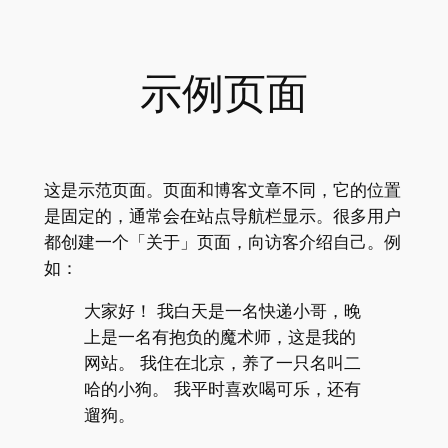
跳
至
内
示例页面
容
这是示范页面。页面和博客文章不同，它的位置
是固定的，通常会在站点导航栏显示。很多用户
都创建一个「关于」页面，向访客介绍自己。例
如：
大家好！ 我白天是一名快递小哥，晚
上是一名有抱负的魔术师，这是我的
网站。 我住在北京，养了一只名叫二
哈的小狗。 我平时喜欢喝可乐，还有
遛狗。