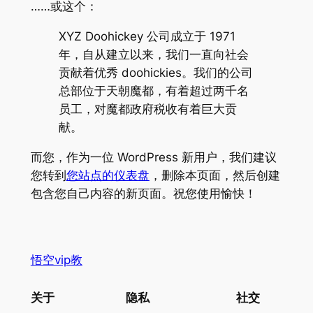
……或这个：
XYZ Doohickey 公司成立于 1971
年，自从建立以来，我们一直向社会
贡献着优秀 doohickies。我们的公司
总部位于天朝魔都，有着超过两千名
员工，对魔都政府税收有着巨大贡
献。
而您，作为一位 WordPress 新用户，我们建议
您转到
您站点的仪表盘
，删除本页面，然后创建
包含您自己内容的新页面。祝您使用愉快！
悟空vip教
关于
隐私
社交